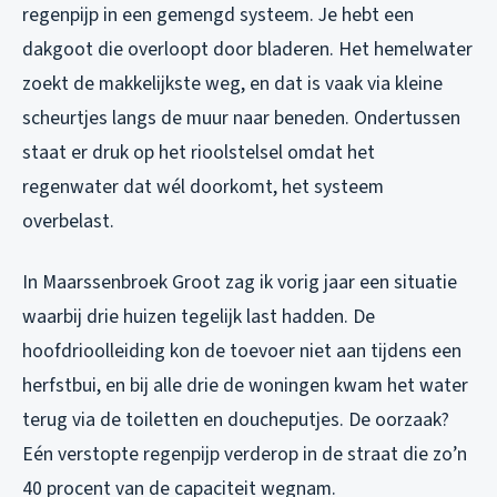
regenpijp in een gemengd systeem. Je hebt een
dakgoot die overloopt door bladeren. Het hemelwater
zoekt de makkelijkste weg, en dat is vaak via kleine
scheurtjes langs de muur naar beneden. Ondertussen
staat er druk op het rioolstelsel omdat het
regenwater dat wél doorkomt, het systeem
overbelast.
In Maarssenbroek Groot zag ik vorig jaar een situatie
waarbij drie huizen tegelijk last hadden. De
hoofdrioolleiding kon de toevoer niet aan tijdens een
herfstbui, en bij alle drie de woningen kwam het water
terug via de toiletten en doucheputjes. De oorzaak?
Eén verstopte regenpijp verderop in de straat die zo’n
40 procent van de capaciteit wegnam.