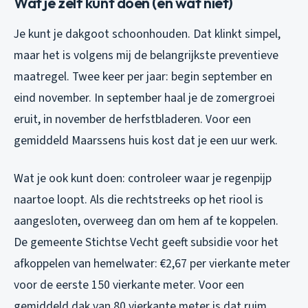
Wat je zelf kunt doen (en wat niet)
Je kunt je dakgoot schoonhouden. Dat klinkt simpel,
maar het is volgens mij de belangrijkste preventieve
maatregel. Twee keer per jaar: begin september en
eind november. In september haal je de zomergroei
eruit, in november de herfstbladeren. Voor een
gemiddeld Maarssens huis kost dat je een uur werk.
Wat je ook kunt doen: controleer waar je regenpijp
naartoe loopt. Als die rechtstreeks op het riool is
aangesloten, overweeg dan om hem af te koppelen.
De gemeente Stichtse Vecht geeft subsidie voor het
afkoppelen van hemelwater: €2,67 per vierkante meter
voor de eerste 150 vierkante meter. Voor een
gemiddeld dak van 80 vierkante meter is dat ruim