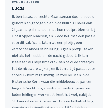
OVER DE AUTEUR
Lucas
Ik ben Lucas, een echte Maarssenaar door en door,
geboren en getogen hier in de buurt. Al meer dan
25 jaar help ik mensen met hun rioolproblemen bij
Ontstoppen Maarsen, en ik doe het met een passie
voor dit vak. Want laten we eerlijk zijn, een
verstopte afvoer of riolering is geen pretje, zeker
niet als het midden in de nacht gebeurt. Ik ken
Maarssen als mijn broekzak, van de oude straatjes
tot de nieuwere wijken, en ik ben altijd paraat voor
spoed. Ik kom regelmatig uit voor klussen in de
Historische Kern, waar die middeleeuwse panden
langs de Vecht nog steeds met oude koperen en
loden leidingen werken. Je kent het wel, nabij de
St. Pancratiuskerk, waar wortels en kalkafzetting
door de waterhardheid van zo'n 7,8 °dH de boel