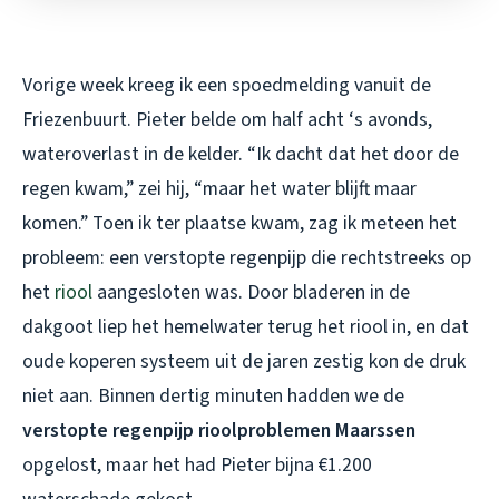
Vorige week kreeg ik een spoedmelding vanuit de
Friezenbuurt. Pieter belde om half acht ‘s avonds,
wateroverlast in de kelder. “Ik dacht dat het door de
regen kwam,” zei hij, “maar het water blijft maar
komen.” Toen ik ter plaatse kwam, zag ik meteen het
probleem: een verstopte regenpijp die rechtstreeks op
het
riool
aangesloten was. Door bladeren in de
dakgoot liep het hemelwater terug het riool in, en dat
oude koperen systeem uit de jaren zestig kon de druk
niet aan. Binnen dertig minuten hadden we de
verstopte regenpijp rioolproblemen Maarssen
opgelost, maar het had Pieter bijna €1.200