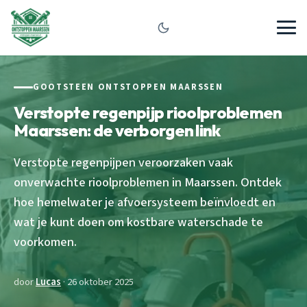
GOOTSTEEN ONTSTOPPEN MAARSSEN
Verstopte regenpijp rioolproblemen
Maarssen: de verborgen link
Verstopte regenpijpen veroorzaken vaak
onverwachte rioolproblemen in Maarssen. Ontdek
hoe hemelwater je afvoersysteem beïnvloedt en
wat je kunt doen om kostbare waterschade te
voorkomen.
door
Lucas
· 26 oktober 2025