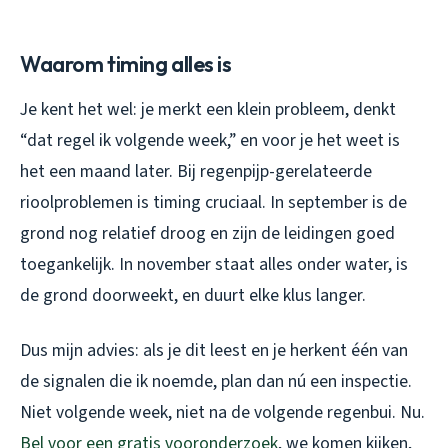
Waarom timing alles is
Je kent het wel: je merkt een klein probleem, denkt
“dat regel ik volgende week,” en voor je het weet is
het een maand later. Bij regenpijp-gerelateerde
rioolproblemen is timing cruciaal. In september is de
grond nog relatief droog en zijn de leidingen goed
toegankelijk. In november staat alles onder water, is
de grond doorweekt, en duurt elke klus langer.
Dus mijn advies: als je dit leest en je herkent één van
de signalen die ik noemde, plan dan nú een inspectie.
Niet volgende week, niet na de volgende regenbui. Nu.
Bel voor een gratis vooronderzoek
, we komen kijken,