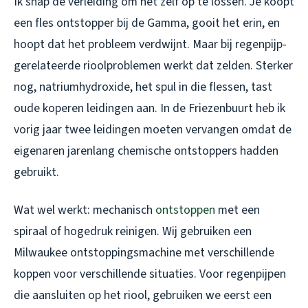
Ik snap de verleiding om het zelf op te lossen. Je koopt
een fles ontstopper bij de Gamma, gooit het erin, en
hoopt dat het probleem verdwijnt. Maar bij regenpijp-
gerelateerde rioolproblemen werkt dat zelden. Sterker
nog, natriumhydroxide, het spul in die flessen, tast
oude koperen leidingen aan. In de Friezenbuurt heb ik
vorig jaar twee leidingen moeten vervangen omdat de
eigenaren jarenlang chemische ontstoppers hadden
gebruikt.
Wat wel werkt: mechanisch
ontstoppen
met een
spiraal of hogedruk reinigen. Wij gebruiken een
Milwaukee ontstoppingsmachine met verschillende
koppen voor verschillende situaties. Voor regenpijpen
die aansluiten op het riool, gebruiken we eerst een