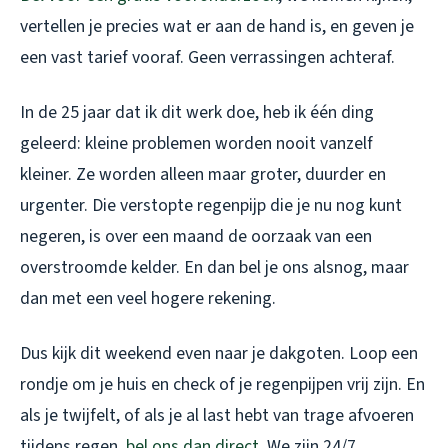
vertellen je precies wat er aan de hand is, en geven je
een vast tarief vooraf. Geen verrassingen achteraf.
In de 25 jaar dat ik dit werk doe, heb ik één ding
geleerd: kleine problemen worden nooit vanzelf
kleiner. Ze worden alleen maar groter, duurder en
urgenter. Die verstopte regenpijp die je nu nog kunt
negeren, is over een maand de oorzaak van een
overstroomde kelder. En dan bel je ons alsnog, maar
dan met een veel hogere rekening.
Dus kijk dit weekend even naar je dakgoten. Loop een
rondje om je huis en check of je regenpijpen vrij zijn. En
als je twijfelt, of als je al last hebt van trage afvoeren
tijdens regen,
bel ons dan direct
. We zijn 24/7