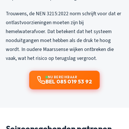
Trouwens, de NEN 3215:2022 norm schrijft voor dat er
ontlastvoorzieningen moeten zijn bij
hemelwaterafvoer. Dat betekent dat het systeem
nooduitgangen moet hebben als de druk te hoog
wordt. In oudere Maarssense wijken ontbreken die
vaak, wat het risico op terugslag vergroot.
NU BEREIKBAAR
BEL 085 019 53 92
Seizoensgebonden patronen