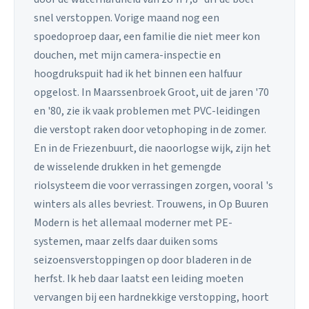
snel verstoppen. Vorige maand nog een
spoedoproep daar, een familie die niet meer kon
douchen, met mijn camera-inspectie en
hoogdrukspuit had ik het binnen een halfuur
opgelost. In Maarssenbroek Groot, uit de jaren '70
en '80, zie ik vaak problemen met PVC-leidingen
die verstopt raken door vetophoping in de zomer.
En in de Friezenbuurt, die naoorlogse wijk, zijn het
de wisselende drukken in het gemengde
riolsysteem die voor verrassingen zorgen, vooral 's
winters als alles bevriest. Trouwens, in Op Buuren
Modern is het allemaal moderner met PE-
systemen, maar zelfs daar duiken soms
seizoensverstoppingen op door bladeren in de
herfst. Ik heb daar laatst een leiding moeten
vervangen bij een hardnekkige verstopping, hoort