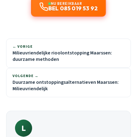
NU BEREIKBAAR
BEL 085 019 53 92
← VORIGE
Milieuvriendelijke rioolontstopping Maarssen:
duurzame methoden
VOLGENDE →
Duurzame ontstoppingsalternatieven Maarssen:
Milieuvriendelijk
L