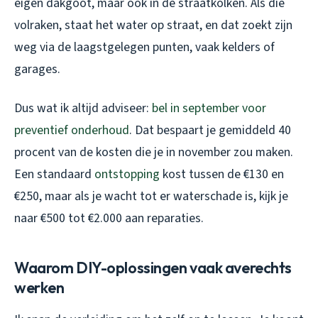
eigen dakgoot, maar ook in de straatkolken. Als die
volraken, staat het water op straat, en dat zoekt zijn
weg via de laagstgelegen punten, vaak kelders of
garages.
Dus wat ik altijd adviseer:
bel in september voor
preventief onderhoud
. Dat bespaart je gemiddeld 40
procent van de kosten die je in november zou maken.
Een standaard
ontstopping
kost tussen de €130 en
€250, maar als je wacht tot er waterschade is, kijk je
naar €500 tot €2.000 aan reparaties.
Waarom DIY-oplossingen vaak averechts
werken