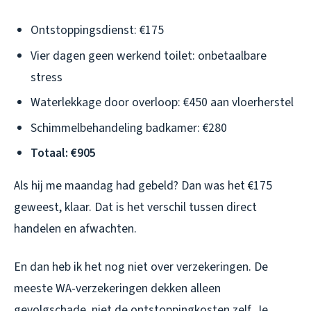
Ontstoppingsdienst: €175
Vier dagen geen werkend toilet: onbetaalbare
stress
Waterlekkage door overloop: €450 aan vloerherstel
Schimmelbehandeling badkamer: €280
Totaal: €905
Als hij me maandag had gebeld? Dan was het €175
geweest, klaar. Dat is het verschil tussen direct
handelen en afwachten.
En dan heb ik het nog niet over verzekeringen. De
meeste WA-verzekeringen dekken alleen
gevolgschade, niet de ontstoppingkosten zelf. Je