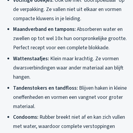
Vochtige doekjes:
Ook die met ‘doorspoelbaar’ op
de verpakking. Ze vallen niet uit elkaar en vormen
compacte kluwens in je leiding.
Maandverband en tampons:
Absorberen water en
zwellen op tot wel 10x hun oorspronkelijke grootte.
Perfect recept voor een complete blokkade.
Wattenstaafjes:
Klein maar krachtig. Ze vormen
dwarsverbindingen waar ander materiaal aan blijft
hangen.
Tandenstokers en tandfloss:
Blijven haken in kleine
oneffenheden en vormen een vangnet voor groter
materiaal.
Condooms:
Rubber breekt niet af en kan zich vullen
met water, waardoor complete verstoppingen