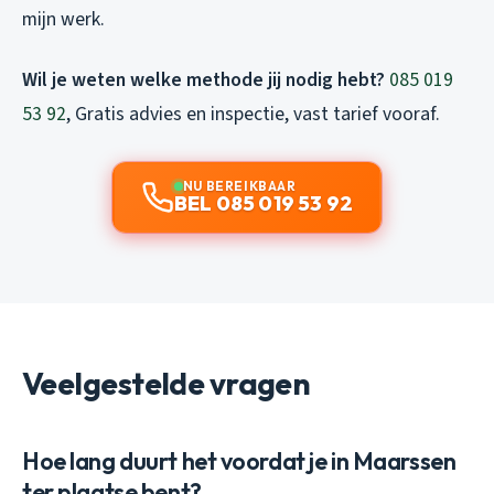
mijn werk.
Wil je weten welke methode jij nodig hebt?
085 019
53 92
, Gratis advies en inspectie, vast tarief vooraf.
NU BEREIKBAAR
BEL 085 019 53 92
Veelgestelde vragen
Hoe lang duurt het voordat je in Maarssen
ter plaatse bent?