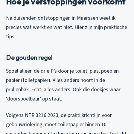
Hoe je verstoppingen voorkomt
Na duizenden ontstoppingen in Maarssen weet ik
precies wat werkt en wat niet. Hier zijn mijn praktische
tips:
De gouden regel
Spoel alleen de drie P’s door je toilet: plas, poep en
papier (toiletpapier). Alles anders hoort in de
prullenbak. Echt,
alles
anders. Ook die doekjes waar
‘doorspoelbaar’ op staat.
Volgens NTR 3216:2023, de praktijkrichtlijn voor
gebouwriolering, moet toiletpapier binnen 10
seconden beginnen te desintegreren in water. Test dit