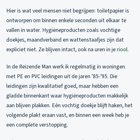
Hier is wat veel mensen niet begrijpen: toiletpapier is
ontworpen om binnen enkele seconden uit elkaar te
vallen in water. Hygiëneproducten zoals vochtige
doekjes, maandverband en wattenstaafjes zijn dat
expliciet
niet
. Ze blijven intact, ook na uren in je
riool
.
In de Reizende Man werk ik regelmatig in woningen
met PE en PVC leidingen uit de jaren ’85-’95. Die
leidingen zijn kwalitatief goed, maar hebben een
gladde binnenkant waar hygiëneproducten makkelijk
aan blijven plakken. Eén vochtig doekje blijft haken, het
volgende plakt eraan vast, en binnen een week heb je
een complete verstopping.