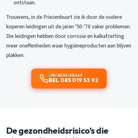
ontstaan.
Trouwens, in de Friezenbuurt zie ik door de oudere
koperen leidingen uit de jaren ’50-’70 vaker problemen.
Die leidingen hebben door corrosie en kalkafzetting
meer oneffenheden waar hygiëneproducten aan blijven
plakken.
NU BEREIKBAAR
BEL 085 019 53 92
De gezondheidsrisico’s die