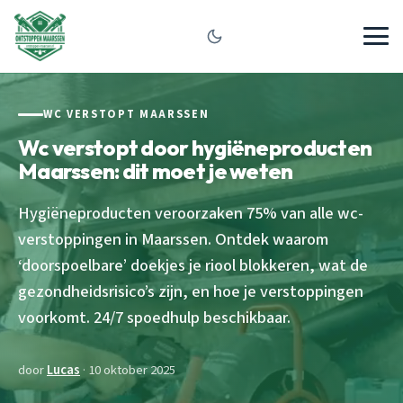
WC VERSTOPT MAARSSEN
Wc verstopt door hygiëneproducten
Maarssen: dit moet je weten
Hygiëneproducten veroorzaken 75% van alle wc-
verstoppingen in Maarssen. Ontdek waarom
‘doorspoelbare’ doekjes je riool blokkeren, wat de
gezondheidsrisico’s zijn, en hoe je verstoppingen
voorkomt. 24/7 spoedhulp beschikbaar.
door
Lucas
· 10 oktober 2025