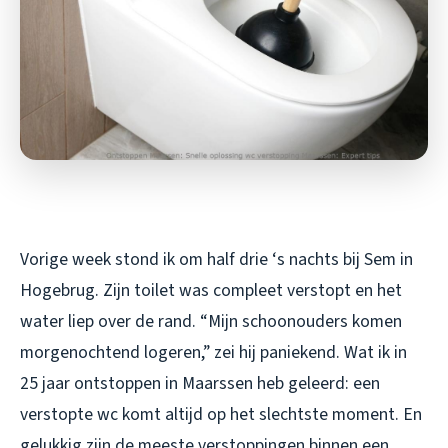
Vorige week stond ik om half drie ‘s nachts bij Sem in
Hogebrug. Zijn toilet was compleet verstopt en het
water liep over de rand. “Mijn schoonouders komen
morgenochtend logeren,” zei hij paniekend. Wat ik in
25 jaar ontstoppen in Maarssen heb geleerd: een
verstopte wc komt altijd op het slechtste moment. En
gelukkig zijn de meeste verstoppingen binnen een