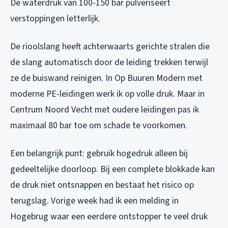
De waterdruk van 100-150 bar pulveriseert
verstoppingen letterlijk.
De rioolslang heeft achterwaarts gerichte stralen die
de slang automatisch door de leiding trekken terwijl
ze de buiswand reinigen. In Op Buuren Modern met
moderne PE-leidingen werk ik op volle druk. Maar in
Centrum Noord Vecht met oudere leidingen pas ik
maximaal 80 bar toe om schade te voorkomen.
Een belangrijk punt: gebruik hogedruk alleen bij
gedeeltelijke doorloop. Bij een complete blokkade kan
de druk niet ontsnappen en bestaat het risico op
terugslag. Vorige week had ik een melding in
Hogebrug waar een eerdere ontstopper te veel druk