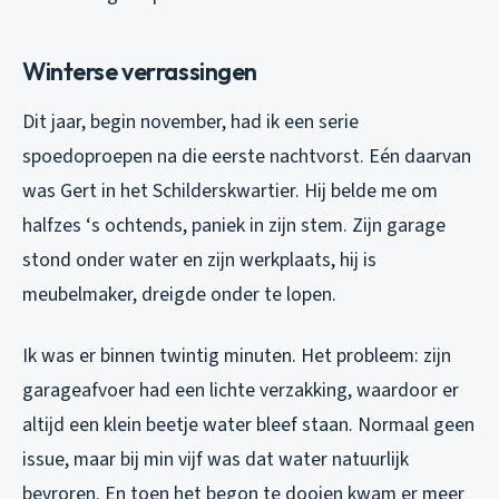
Winterse verrassingen
Dit jaar, begin november, had ik een serie
spoedoproepen na die eerste nachtvorst. Eén daarvan
was Gert in het Schilderskwartier. Hij belde me om
halfzes ‘s ochtends, paniek in zijn stem. Zijn garage
stond onder water en zijn werkplaats, hij is
meubelmaker, dreigde onder te lopen.
Ik was er binnen twintig minuten. Het probleem: zijn
garageafvoer had een lichte verzakking, waardoor er
altijd een klein beetje water bleef staan. Normaal geen
issue, maar bij min vijf was dat water natuurlijk
bevroren. En toen het begon te dooien kwam er meer