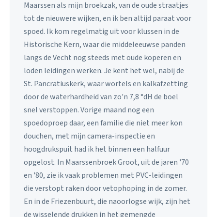
Maarssen als mijn broekzak, van de oude straatjes
tot de nieuwere wijken, en ik ben altijd paraat voor
spoed. Ik kom regelmatig uit voor klussen in de
Historische Kern, waar die middeleeuwse panden
langs de Vecht nog steeds met oude koperen en
loden leidingen werken. Je kent het wel, nabij de
St. Pancratiuskerk, waar wortels en kalkafzetting
door de waterhardheid van zo'n 7,8 °dH de boel
snel verstoppen. Vorige maand nog een
spoedoproep daar, een familie die niet meer kon
douchen, met mijn camera-inspectie en
hoogdrukspuit had ik het binnen een halfuur
opgelost. In Maarssenbroek Groot, uit de jaren '70
en '80, zie ik vaak problemen met PVC-leidingen
die verstopt raken door vetophoping in de zomer.
En in de Friezenbuurt, die naoorlogse wijk, zijn het
de wisselende drukken in het gemengde