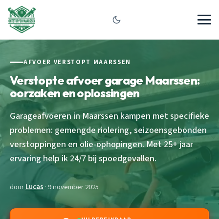
AFVOER VERSTOPT MAARSSEN
Verstopte afvoer garage Maarssen:
oorzaken en oplossingen
Garageafvoeren in Maarssen kampen met specifieke
problemen: gemengde riolering, seizoensgebonden
verstoppingen en olie-ophopingen. Met 25+ jaar
ervaring help ik 24/7 bij spoedgevallen.
door
Lucas
· 9 november 2025