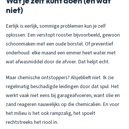
Wat je zelf kunt doen (en wat
niet)
Eerlijk is eerlijk, sommige problemen kun je zelf
oplossen. Een verstopt rooster bijvoorbeeld, gewoon
schoonmaken met een oude borstel. Of preventief
onderhoud: elke maand een emmer heet water met
wat afwasmiddel door de afvoer. Dat helpt echt.
Maar chemische ontstoppers? Alsjeblieft niet. Ik zie
regelmatig beschadigde leidingen door dat spul. Het
werkt vaak niet eens bij garageafvoeren, want olie en
zand reageren nauwelijks op die chemicaliën. En voor
het milieu is het ook rampzalig, het spoelt
rechtstreeks het riool in.