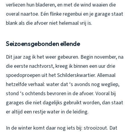
verliezen hun bladeren, en met de wind waaien die
overal naartoe. Eén flinke regenbui en je garage staat
blank als die afvoer niet helemaal vrij is.
Seizoensgebonden ellende
Dit jaar zag ik het weer gebeuren. Begin november, na
die eerste nachtvorst, kreeg ik binnen een uur drie
spoedoproepen uit het Schilderskwartier. Allemaal
hetzelfde verhaal: water dat ‘s avonds nog wegliep,
stond ‘s ochtends bevroren in de afvoer. Vooral bij
garages die niet dagelijks gebruikt worden, dan staat
er altijd een restje water in de leiding.
In de winter komt daar nog iets bij: strooizout. Dat