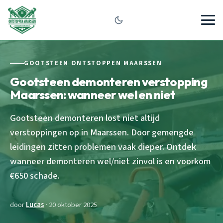
GOOTSTEEN ONTSTOPPEN MAARSSEN
Gootsteen demonteren verstopping
Maarssen: wanneer wel en niet
Gootsteen demonteren lost niet altijd
verstoppingen op in Maarssen. Door gemengde
leidingen zitten problemen vaak dieper. Ontdek
wanneer demonteren wel/niet zinvol is en voorkom
€650 schade.
door
Lucas
· 20 oktober 2025