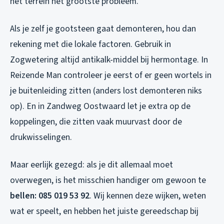
het terrein het grootste probleem.
Als je zelf je gootsteen gaat demonteren, hou dan
rekening met die lokale factoren. Gebruik in
Zogwetering altijd antikalk-middel bij hermontage. In
Reizende Man controleer je eerst of er geen wortels in
je buitenleiding zitten (anders lost demonteren niks
op). En in Zandweg Oostwaard let je extra op de
koppelingen, die zitten vaak muurvast door de
drukwisselingen.
Maar eerlijk gezegd: als je dit allemaal moet
overwegen, is het misschien handiger om gewoon te
bellen: 085 019 53 92
. Wij kennen deze wijken, weten
wat er speelt, en hebben het juiste gereedschap bij