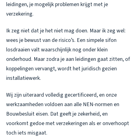
leidingen, je mogelijk problemen krijgt met je
verzekering.
Ik zeg niet dat je het niet mag doen. Maar ik zeg wel:
wees je bewust van de risico’s. Een simpele sifon
losdraaien valt waarschijnlijk nog onder klein
onderhoud. Maar zodra je aan leidingen gaat zitten, of
koppelingen vervangt, wordt het juridisch gezien
installatiewerk.
Wij zijn uiteraard volledig gecertificeerd, en onze
werkzaamheden voldoen aan alle NEN-normen en
Bouwbesluit eisen. Dat geeft je zekerheid, en
voorkomt gedoe met verzekeringen als er onverhoopt
toch iets misgaat.