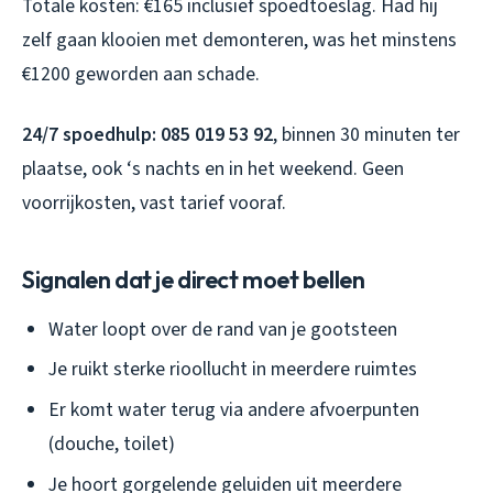
Totale kosten: €165 inclusief spoedtoeslag. Had hij
zelf gaan klooien met demonteren, was het minstens
€1200 geworden aan schade.
24/7 spoedhulp: 085 019 53 92
, binnen 30 minuten ter
plaatse, ook ‘s nachts en in het weekend. Geen
voorrijkosten, vast tarief vooraf.
Signalen dat je direct moet bellen
Water loopt over de rand van je gootsteen
Je ruikt sterke rioollucht in meerdere ruimtes
Er komt water terug via andere afvoerpunten
(douche, toilet)
Je hoort gorgelende geluiden uit meerdere