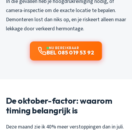
In die gevallen heb je hoogdrukreiniging nodig, of
camera-inspectie om de exacte locatie te bepalen.
Demonteren lost dan niks op, en je riskeert alleen maar
lekkage door verkeerd hermontage.
NU BEREIKBAAR
BEL 085 019 53 92
De oktober-factor: waarom
timing belangrijk is
Deze maand zie ik 40% meer verstoppingen dan in juli.