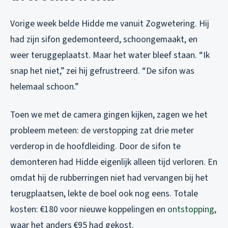
Vorige week belde Hidde me vanuit Zogwetering. Hij
had zijn sifon gedemonteerd, schoongemaakt, en
weer teruggeplaatst. Maar het water bleef staan. “Ik
snap het niet,” zei hij gefrustreerd. “De sifon was
helemaal schoon.”
Toen we met de camera gingen kijken, zagen we het
probleem meteen: de verstopping zat drie meter
verderop in de hoofdleiding. Door de sifon te
demonteren had Hidde eigenlijk alleen tijd verloren. En
omdat hij de rubberringen niet had vervangen bij het
terugplaatsen, lekte de boel ook nog eens. Totale
kosten: €180 voor nieuwe koppelingen en
ontstopping
,
waar het anders €95 had gekost.