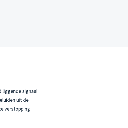
d liggende signaal.
eluiden uit de
ke verstopping