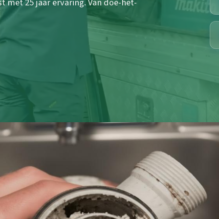
st met 25 jaar ervaring. Van doe-het-