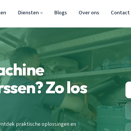
sen
Diensten
Blogs
Over ons
Contact
achine
ssen? Zo los
ntdek praktische oplossingen en