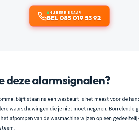
NU BEREIKBAAR
BEL 085 019 53 92
e deze alarmsignalen?
ommel blijft staan na een wasbeurt is het meest voor de han
elere waarschuwingen die je niet moet negeren. Borrelende g
 het afpompen van de wasmachine wijzen op een gedeeltelij
ysteem.