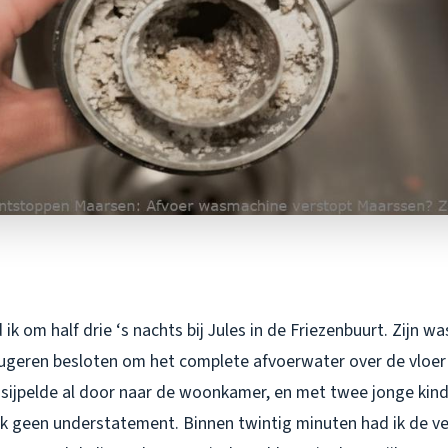
ik om half drie ‘s nachts bij Jules in de Friezenbuurt. Zijn 
fugeren besloten om het complete afvoerwater over de vloer 
sijpelde al door naar de woonkamer, en met twee jonge kin
k geen understatement. Binnen twintig minuten had ik de ve