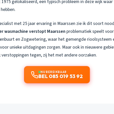
t 1975 gelokaliseerd, een typisch probleem in deze wijk waar
n hebben.
cialist met 25 jaar ervaring in Maarssen zie ik dit soort noo
er wasmachine verstopt Maarssen
problematiek speelt voor
ezenbuurt en Zogwetering, waar het gemengde rioolsysteem
 voor unieke uitdagingen zorgen. Maar ook in nieuwere gebi
 verstoppingen tegen, zij het met andere oorzaken.
NU BEREIKBAAR
BEL 085 019 53 92