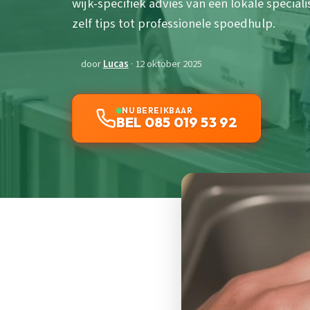
wijk-specifiek advies van een lokale speciali
zelf tips tot professionele spoedhulp.
door
Lucas
· 12 oktober 2025
NU BEREIKBAAR
BEL 085 019 53 92