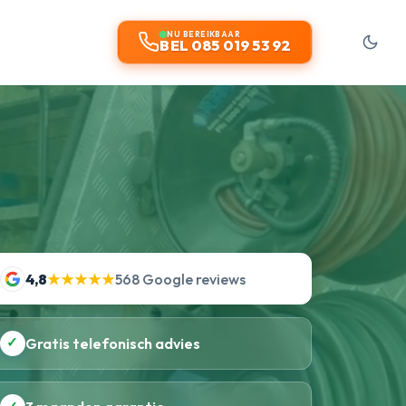
NU BEREIKBAAR
BEL 085 019 53 92
4,8
★★★★★
568 Google reviews
✓
Gratis telefonisch advies