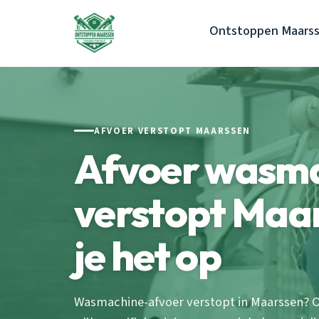
Ontstoppen Maars
AFVOER VERSTOPT MAARSSEN
Afvoer wasm
verstopt Maar
je het op
Wasmachine-afvoer verstopt in Maarssen? O