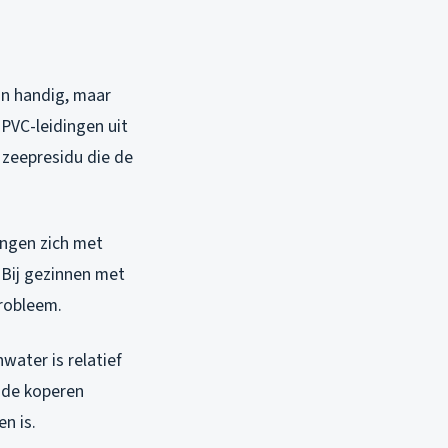
jn handig, maar
 PVC-leidingen uit
 zeepresidu die de
engen zich met
 Bij gezinnen met
probleem.
water is relatief
oude koperen
n is.