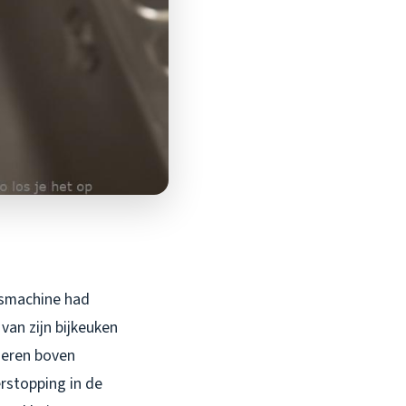
wasmachine had
van zijn bijkeuken
deren boven
rstopping in de