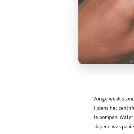
Vorige week stond 
tijdens het centri
te pompen. Water 
slapend was panie