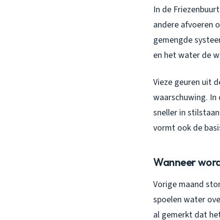
In de Friezenbuur
andere afvoeren o
gemengde systeem,
en het water de w
Vieze geuren uit 
waarschuwing. In 
sneller in stilsta
vormt ook de basi
Wanneer wordt
Vorige maand ston
spoelen water over
al gemerkt dat he