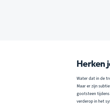
Herken j
Water dat in de tr
Maar er zijn subti
gootsteen tijdens
verderop in het s