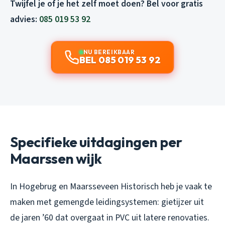
Twijfel je of je het zelf moet doen? Bel voor gratis
advies:
085 019 53 92
NU BEREIKBAAR
BEL 085 019 53 92
Specifieke uitdagingen per
Maarssen wijk
In Hogebrug en Maarsseveen Historisch heb je vaak te
maken met gemengde leidingsystemen: gietijzer uit
de jaren ’60 dat overgaat in PVC uit latere renovaties.