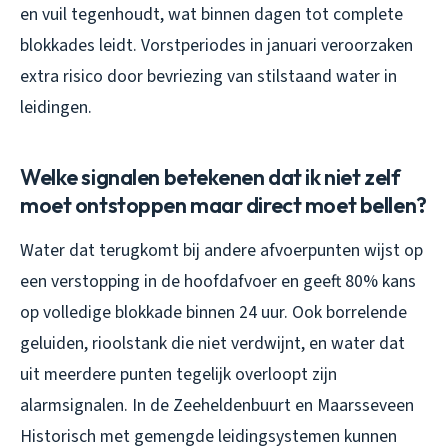
en vuil tegenhoudt, wat binnen dagen tot complete
blokkades leidt. Vorstperiodes in januari veroorzaken
extra risico door bevriezing van stilstaand water in
leidingen.
Welke signalen betekenen dat ik niet zelf
moet ontstoppen maar direct moet bellen?
Water dat terugkomt bij andere afvoerpunten wijst op
een verstopping in de hoofdafvoer en geeft 80% kans
op volledige blokkade binnen 24 uur. Ook borrelende
geluiden, rioolstank die niet verdwijnt, en water dat
uit meerdere punten tegelijk overloopt zijn
alarmsignalen. In de Zeeheldenbuurt en Maarsseveen
Historisch met gemengde leidingsystemen kunnen