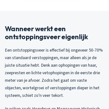
Wanneer werkt een
ontstoppingsveer eigenlijk
Een ontstoppingsveer is effectief bij ongeveer 50-70%
van standaard verstoppingen, maar alleen als je de
juiste situatie hebt. Denk aan ophopingen van haar,
zeepresten en lichte vetophopingen in de eerste drie
meter van je afvoer. Zodra het gaat om vaste
objecten, wortelgroei of verstoppingen dieper in het
systeem, schiet zo’n veer tekort.
In wijken zoals Hogebrug en Maarsseveen Historisch