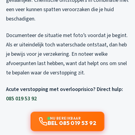
gevaarlijker. Chemische ontstoppers in combinatie met
een veer kunnen spatten veroorzaken die je huid
beschadigen.
Documenteer de situatie met foto’s voordat je begint.
Als er uiteindelijk toch waterschade ontstaat, dan heb
je bewijs voor je verzekering. En noteer welke
afvoerpunten last hebben, want dat helpt ons om snel
te bepalen waar de verstopping zit.
Acute verstopping met overlooprisico? Direct hulp:
085 019 53 92
NU BEREIKBAAR
BEL 085 019 53 92