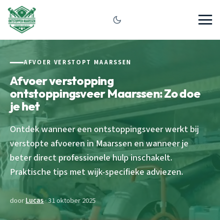
AFVOER VERSTOPT MAARSSEN
Afvoer verstopping
ontstoppingsveer Maarssen: Zo doe
je het
Ontdek wanneer een ontstoppingsveer werkt bij
verstopte afvoeren in Maarssen en wanneer je
beter direct professionele hulp inschakelt.
Praktische tips met wijk-specifieke adviezen.
door
Lucas
· 31 oktober 2025